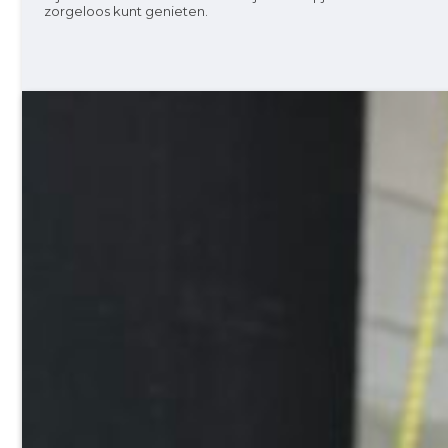
zorgeloos kunt genieten.