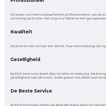
Professioneel
Wij staan voor betrouwbaarheid en professionaliteit, van de e
uitvoering op locatie. Met oog voor detail en een georganise
Kwaliteit
Wij leveren niet zomaar een dienst, maar een beleving van topk
Gezelligheid
Bij Klick Memories draait alles om sfeer en beleving. We bren
gezelligheid naar elk event, zodat gasten niet alleen een 
De Beste Service
Bij Klick Memories zetten we altijd dat stapje extra om verwacht