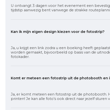
U ontvangt 3 dagen voor het evenement een bevestigin
tijdstip aanwezig bent vanwege de strakke routeplanni
Kan ik mijn eigen design kiezen voor de fotostrip?
Ja, u krijgt een link zodra u een boeking heeft geplaa
worden gemaakt, bijvoorbeeld op basis van de uitnodigi
fotokader.
Komt er meteen een fotostrip uit de photobooth en i
Ja, er komt meteen een fotostrip uit de photobooth.
printen! Je kan alle foto’s ook direct naar jezelf sture