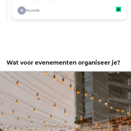
Wat voor evenementen organiseer je?
Zakelijk
Bruiloft
Verjaardag