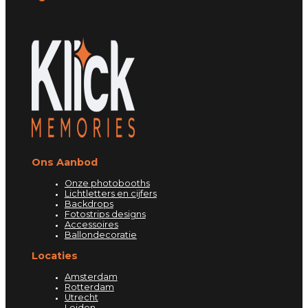
Ons Aanbod
Onze photobooths
Lichtletters en cijfers
Backdrops
Fotostrips designs
Accessoires
Ballondecoratie
Locaties
Amsterdam
Rotterdam
Utrecht
Leiden