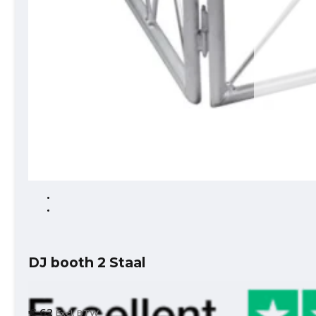
DJ booth 2 Staal
€
62
Excl. BTW