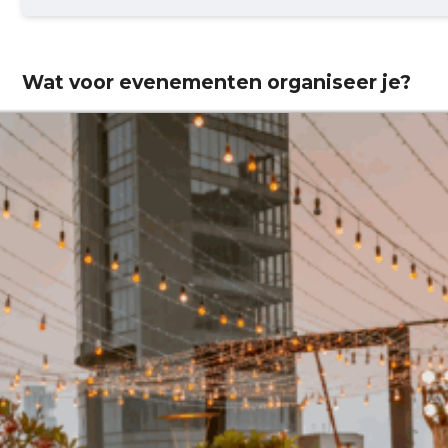
Wat voor evenementen organiseer je?
Bruiloft
Verjaardag
Bedrijfsfee