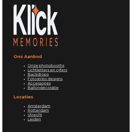
Ons Aanbod
Onze photobooths
Lichtletters en cijfers
Backdrops
Fotostrips designs
Accessoires
Ballondecoratie
Locaties
Amsterdam
Rotterdam
Utrecht
Leiden