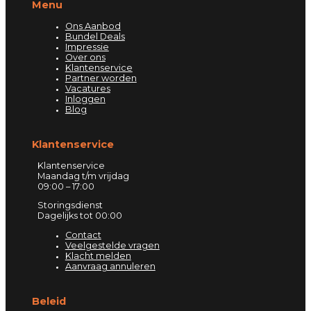
Menu
Ons Aanbod
Bundel Deals
Impressie
Over ons
Klantenservice
Partner worden
Vacatures
Inloggen
Blog
Klantenservice
Klantenservice
Maandag t/m vrijdag
09:00 – 17:00
Storingsdienst
Dagelijks tot 00:00
Contact
Veelgestelde vragen
Klacht melden
Aanvraag annuleren
Beleid