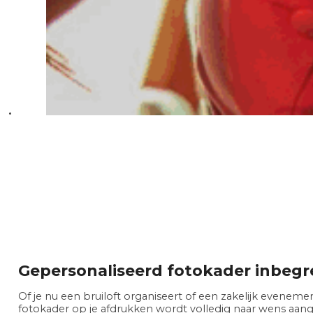
Gepersonaliseerd fotokader inbeg
Of je nu een bruiloft organiseert of een zakelijk evenemen
fotokader op je afdrukken wordt volledig naar wens aang