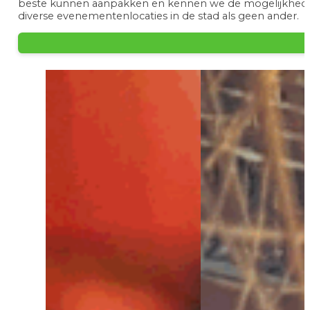
beste kunnen aanpakken en kennen we de mogelijkhed
diverse evenementenlocaties in de stad als geen ander.