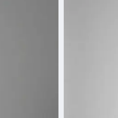
Over ons
Ons verhaal
Ons team
Blog
Klantenservice
Photobooth huren