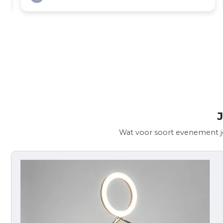
J
Wat voor soort evenement je 