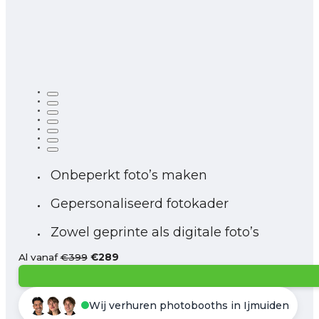
Onbeperkt foto’s maken
Gepersonaliseerd fotokader
Zowel geprinte als digitale foto’s
Al vanaf
€399
€289
Wij verhuren photobooths in Ijmuiden