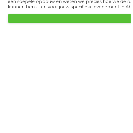
een soepele opbouw en weten we precies hoe we de rui
kunnen benutten voor jouw specifieke evenement in Ab