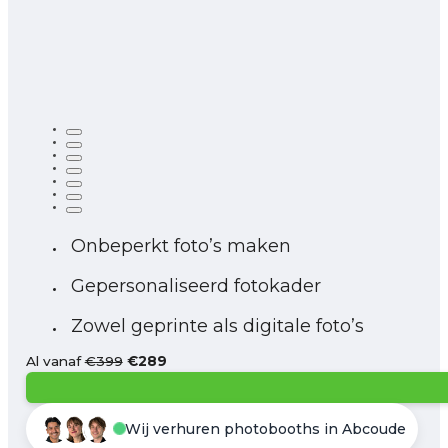
Onbeperkt foto’s maken
Gepersonaliseerd fotokader
Zowel geprinte als digitale foto’s
Al vanaf
€399
€289
Wij verhuren photobooths in Abcoude