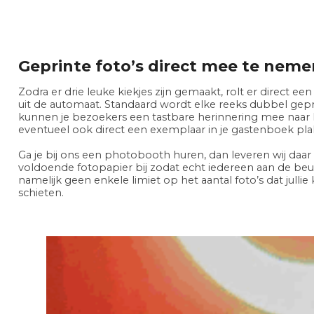
Geprinte foto’s direct mee te neme
Zodra er drie leuke kiekjes zijn gemaakt, rolt er direct ee
uit de automaat. Standaard wordt elke reeks dubbel gepr
kunnen je bezoekers een tastbare herinnering mee naar
eventueel ook direct een exemplaar in je gastenboek pla
Ga je bij ons een photobooth huren, dan leveren wij daar a
voldoende fotopapier bij zodat echt iedereen aan de beur
namelijk geen enkele limiet op het aantal foto’s dat julli
schieten.