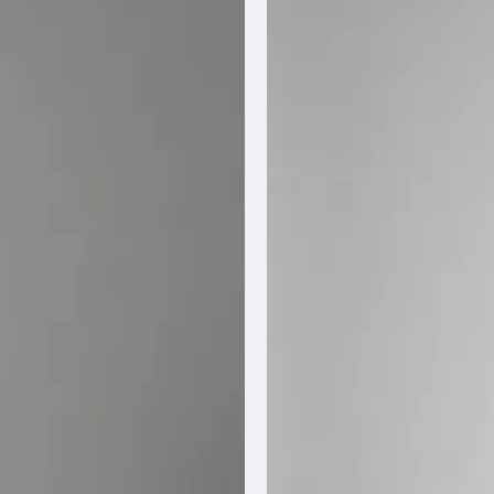
Over ons
Ons verhaal
Ons team
Blog
Klantenservice
Photobooth huren