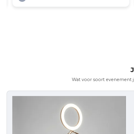
J
Wat voor soort evenement je