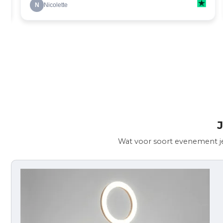
J
Wat voor soort evenement je 