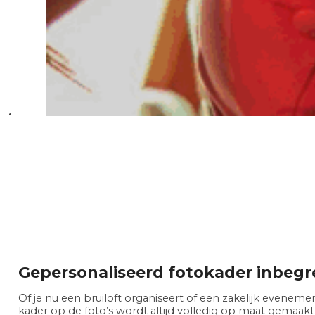
Gepersonaliseerd fotokader inbeg
Of je nu een bruiloft organiseert of een zakelijk evenemen
kader op de foto’s wordt altijd volledig op maat gemaakt.