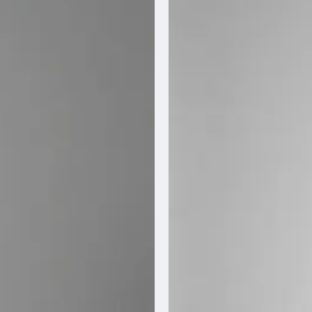
Over ons
Ons verhaal
Ons team
Blog
Klantenservice
Photobooth huren