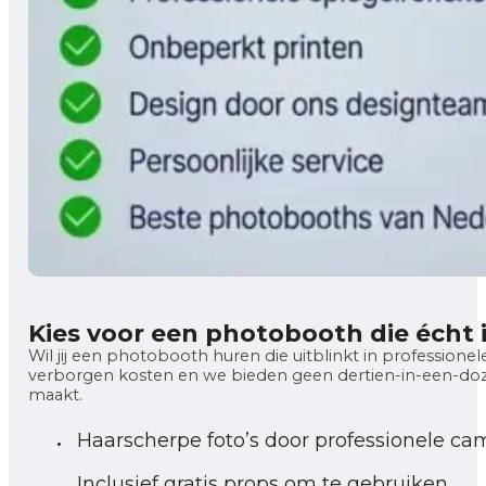
Kies voor een photobooth die écht
Wil jij een photobooth huren die uitblinkt in professionele
verborgen kosten en we bieden geen dertien-in-een-dozij
maakt.
Haarscherpe foto’s door professionele ca
Inclusief gratis props om te gebruiken