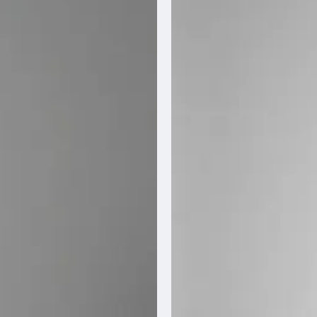
Over ons
Ons verhaal
Ons team
Blog
Klantenservice
Photobooth huren