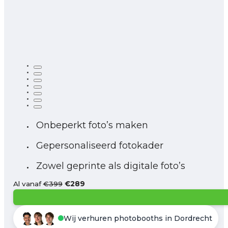
Onbeperkt foto’s maken
Gepersonaliseerd fotokader
Zowel geprinte als digitale foto’s
Al vanaf
€399
€289
Wij verhuren photobooths in Dordrecht