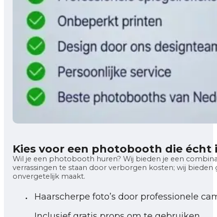
Kies voor een photobooth die écht
Wil je een photobooth huren? Wij bieden je een combinatie
verrassingen te staan door verborgen kosten; wij biede
onvergetelijk maakt.
Haarscherpe foto’s door professionele ca
Inclusief gratis props om te gebruiken