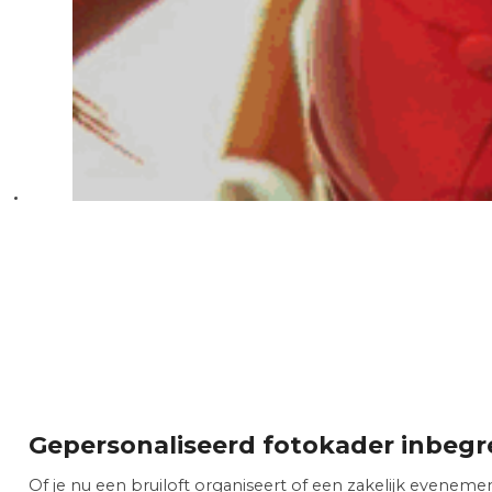
Gepersonaliseerd fotokader inbeg
Of je nu een bruiloft organiseert of een zakelijk evenement