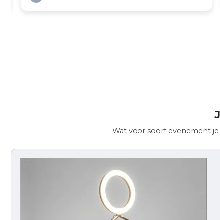
J
Wat voor soort evenement je o