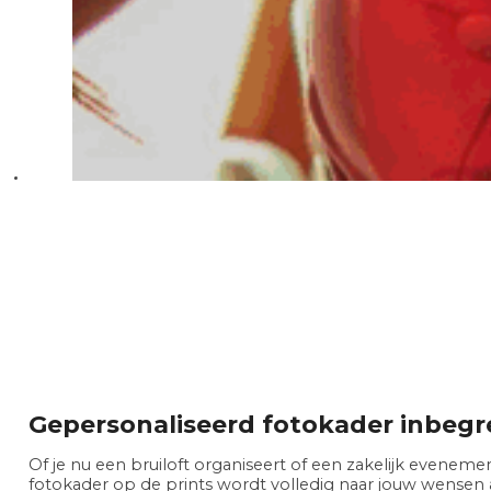
Gepersonaliseerd fotokader inbeg
Of je nu een bruiloft organiseert of een zakelijk evenemen
fotokader op de prints wordt volledig naar jouw wensen 