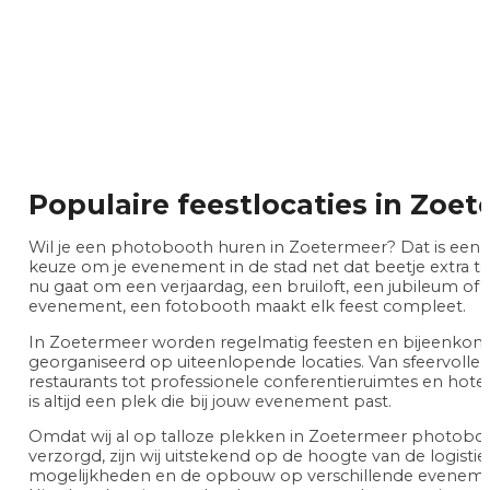
Populaire feestlocaties in Zoe
Wil je een photobooth huren in Zoetermeer? Dat is een 
keuze om je evenement in de stad net dat beetje extra te
nu gaat om een verjaardag, een bruiloft, een jubileum of e
evenement, een fotobooth maakt elk feest compleet.
In Zoetermeer worden regelmatig feesten en bijeenkom
georganiseerd op uiteenlopende locaties. Van sfeervolle 
restaurants tot professionele conferentieruimtes en hotels
is altijd een plek die bij jouw evenement past.
Omdat wij al op talloze plekken in Zoetermeer photob
verzorgd, zijn wij uitstekend op de hoogte van de logisti
mogelijkheden en de opbouw op verschillende evenemen