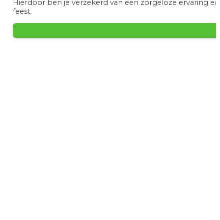
Hierdoor ben je verzekerd van een zorgeloze ervaring e
feest.