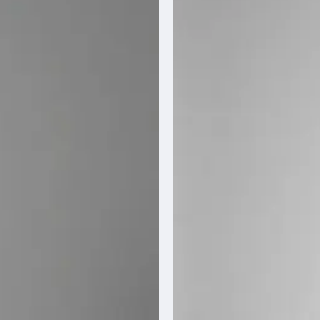
Over ons
Ons verhaal
Ons team
Blog
Klantenservice
Photobooth huren