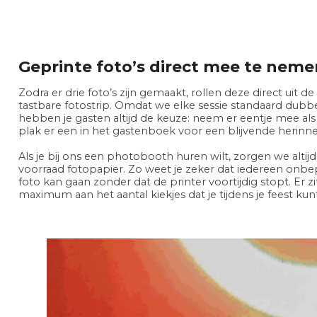
Geprinte foto’s direct mee te neme
Zodra er drie foto’s zijn gemaakt, rollen deze direct uit de
tastbare fotostrip. Omdat we elke sessie standaard dubb
hebben je gasten altijd de keuze: neem er eentje mee al
plak er een in het gastenboek voor een blijvende herinne
Als je bij ons een photobooth huren wilt, zorgen we altij
voorraad fotopapier. Zo weet je zeker dat iedereen onb
foto kan gaan zonder dat de printer voortijdig stopt. Er z
maximum aan het aantal kiekjes dat je tijdens je feest ku