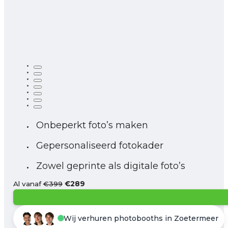
Onbeperkt foto’s maken
Gepersonaliseerd fotokader
Zowel geprinte als digitale foto’s
Al vanaf
€399
€289
Wij verhuren photobooths in Zoetermeer